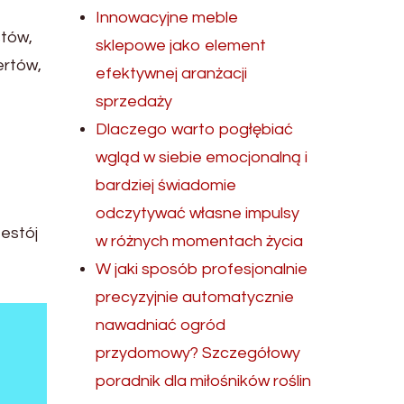
Innowacyjne meble
stów,
sklepowe jako element
ertów,
efektywnej aranżacji
sprzedaży
Dlaczego warto pogłębiać
wgląd w siebie emocjonalną i
bardziej świadomie
odczytywać własne impulsy
zestój
w różnych momentach życia
W jaki sposób profesjonalnie
precyzyjnie automatycznie
nawadniać ogród
przydomowy? Szczegółowy
poradnik dla miłośników roślin