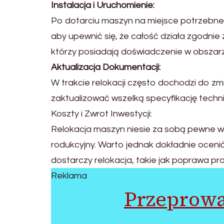
Instalacja i Uruchomienie:
Po dotarciu maszyn na miejsce potrzebne j
aby upewnić się, że całość działa zgodni
którzy posiadają doświadczenie w obsza
Aktualizacja Dokumentacji:
W trakcie relokacji często dochodzi do zm
zaktualizować wszelką specyfikację techni
Koszty i Zwrot Inwestycji:
Relokacja maszyn niesie za sobą pewne wyd
rodukcyjny. Warto jednak dokładnie ocenić
dostarczy relokacja, takie jak poprawa p
Reklama
Przeprowa