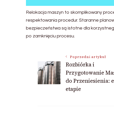
Relokacja maszyn to skomplikowany proces
respektowania procedur. Staranne planow
bezpieczeństwa są istotne dla korzystneg
po zamknięciu procesu.
Nawigacja
Poprzedni artykuł
Rozbiórka i
Przygotowanie Ma
wpisu
do Przeniesienia: 
etapie