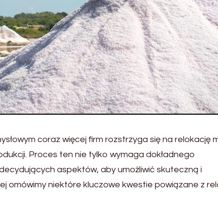
łowym coraz więcej firm rozstrzyga się na relokację 
produkcji. Proces ten nie tylko wymaga dokładnego
u decydujących aspektów, aby umożliwić skuteczną i
j omówimy niektóre kluczowe kwestie powiązane z rel