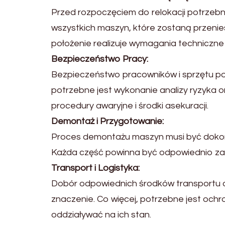
Przed rozpoczęciem do relokacji potrzebn
wszystkich maszyn, które zostaną przenies
położenie realizuje wymagania techniczne
Bezpieczeństwo Pracy:
Bezpieczeństwo pracowników i sprzętu po
potrzebne jest wykonanie analizy ryzyka 
procedury awaryjne i środki asekuracji.
Demontaż i Przygotowanie:
Proces demontażu maszyn musi być dokona
Każda część powinna być odpowiednio zab
Transport i Logistyka:
Dobór odpowiednich środków transportu o
znaczenie. Co więcej, potrzebne jest och
oddziaływać na ich stan.