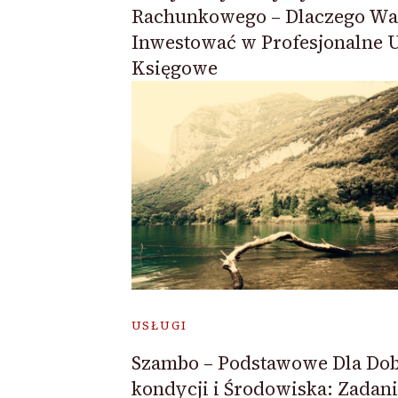
Rachunkowego – Dlaczego Wa
Inwestować w Profesjonalne U
Księgowe
USŁUGI
Szambo – Podstawowe Dla Dob
kondycji i Środowiska: Zadani