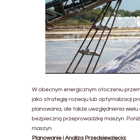
W obecnym energicznym otoczeniu przemys
jako strategię rozwoju lub optymalizacji 
planowania, ale także uwzględnienia wiel
bezpieczną przeprowadzkę maszyn. Poniże
maszyn.
Planowanie i Analiza Przedsięwzięcia: