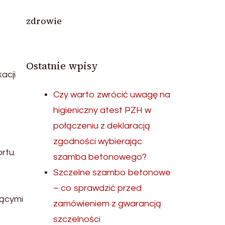
zdrowie
Ostatnie wpisy
acji
Czy warto zwrócić uwagę na
higieniczny atest PZH w
połączeniu z deklaracją
zgodności wybierając
rtu.
szamba betonowego?
Szczelne szambo betonowe
– co sprawdzić przed
gącymi
zamówieniem z gwarancją
szczelności