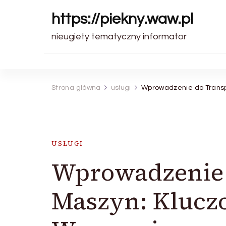
https://piekny.waw.pl
nieugiety tematyczny informator
Strona główna
usługi
Wprowadzenie do Transp
USŁUGI
Wprowadzenie 
Maszyn: Klucz