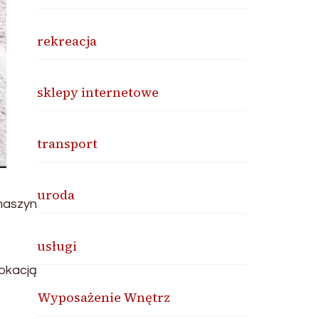
rekreacja
sklepy internetowe
transport
uroda
maszyn
usługi
okacją
Wyposażenie Wnętrz