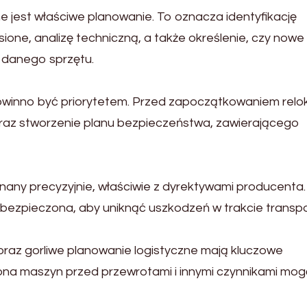
e jest właściwe planowanie. To oznacza identyfikację
ione, analizę techniczną, a także określenie, czy nowe
 danego sprzętu.
winno być priorytetem. Przed zapoczątkowaniem relok
oraz stworzenie planu bezpieczeństwa, zawierającego
ny precyzyjnie, właściwie z dyrektywami producenta.
ezpieczona, aby uniknąć uszkodzeń w trakcie transpo
raz gorliwe planowanie logistyczne mają kluczowe
rona maszyn przed przewrotami i innymi czynnikami mo