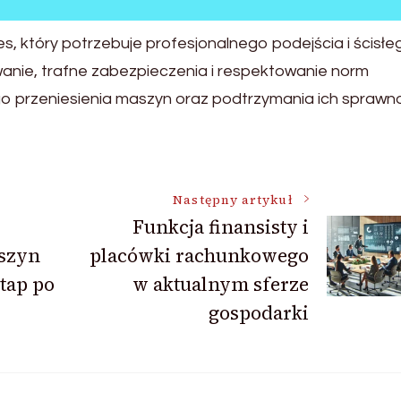
, który potrzebuje profesjonalnego podejścia i ścisłe
anie, trafne zabezpieczenia i respektowanie norm
o przeniesienia maszyn oraz podtrzymania ich sprawn
Następny artykuł
Funkcja finansisty i
szyn
placówki rachunkowego
etap po
w aktualnym sferze
gospodarki