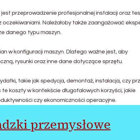
est przeprowadzenie profesjonalnej instalacji oraz te
e z oczekiwaniami. Należałoby także zaangażować eksp
rze danego typu maszyn.
ian w konfiguracji maszyn. Dlatego ważne jest, aby
czną, rysunki oraz inne dane dotyczące sprzętu.
atki, takie jak spedycja, demontaż, instalacja, czy pr
 te koszty w kontekście długofalowych korzyści, jakie
roduktywności czy ekonomiczności operacyjne.
dzki przemysłowe