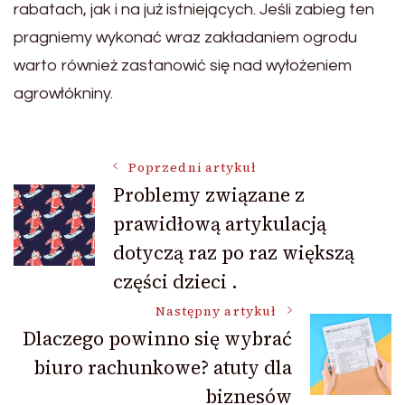
rabatach, jak i na już istniejących. Jeśli zabieg ten
pragniemy wykonać wraz zakładaniem ogrodu
warto również zastanowić się nad wyłożeniem
agrowłókniny.
Nawigacja
Poprzedni artykuł
Problemy związane z
prawidłową artykulacją
wpisu
dotyczą raz po raz większą
części dzieci .
Następny artykuł
Dlaczego powinno się wybrać
biuro rachunkowe? atuty dla
biznesów