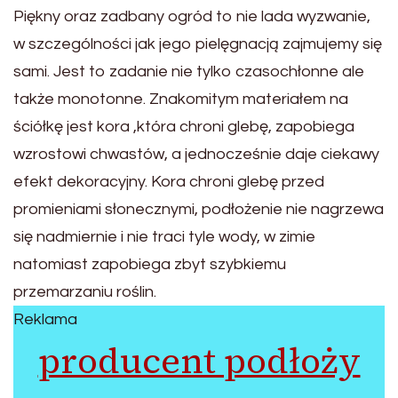
Piękny oraz zadbany ogród to nie lada wyzwanie,
w szczególności jak jego pielęgnacją zajmujemy się
sami. Jest to zadanie nie tylko czasochłonne ale
także monotonne. Znakomitym materiałem na
ściółkę jest kora ,która chroni glebę, zapobiega
wzrostowi chwastów, a jednocześnie daje ciekawy
efekt dekoracyjny. Kora chroni glebę przed
promieniami słonecznymi, podłożenie nie nagrzewa
się nadmiernie i nie traci tyle wody, w zimie
natomiast zapobiega zbyt szybkiemu
przemarzaniu roślin.
Reklama
producent podłoży