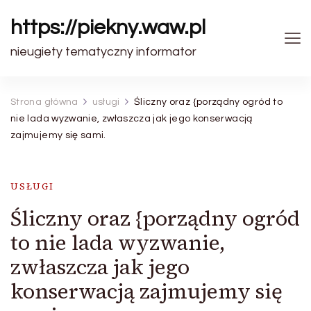
https://piekny.waw.pl
nieugiety tematyczny informator
Strona główna
usługi
Śliczny oraz {porządny ogród to
nie lada wyzwanie, zwłaszcza jak jego konserwacją
zajmujemy się sami.
USŁUGI
Śliczny oraz {porządny ogród
to nie lada wyzwanie,
zwłaszcza jak jego
konserwacją zajmujemy się