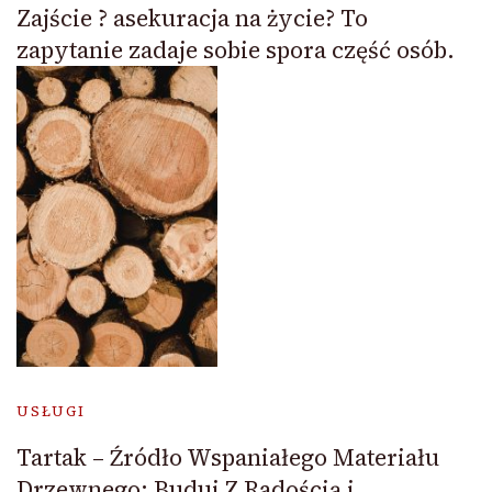
Zajście ? asekuracja na życie? To
zapytanie zadaje sobie spora część osób.
USŁUGI
Tartak – Źródło Wspaniałego Materiału
Drzewnego: Buduj Z Radością i