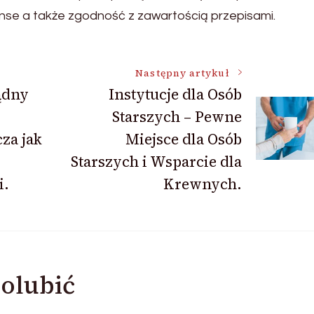
nanse a także zgodność z zawartością przepisami.
Następny artykuł
ądny
Instytucje dla Osób
Starszych – Pewne
za jak
Miejsce dla Osób
Starszych i Wsparcie dla
i.
Krewnych.
olubić