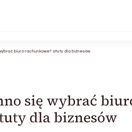
wybrać biuro rachunkowe? atuty dla biznesów
no się wybrać biur
tuty dla biznesów