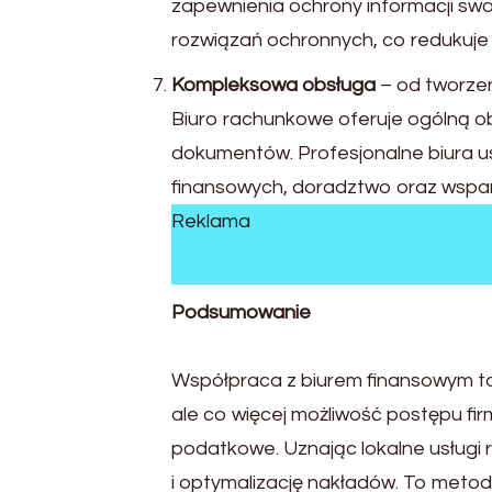
zapewnienia ochrony informacji sw
rozwiązań ochronnych, co redukuje r
Kompleksowa obsługa
– od tworze
Biuro rachunkowe oferuje ogólną ob
dokumentów. Profesjonalne biura u
finansowych, doradztwo oraz wsparc
Reklama
Podsumowanie
Współpraca z biurem finansowym to
ale co więcej możliwość postępu fi
podatkowe. Uznając lokalne usługi r
i optymalizację nakładów. To metoda