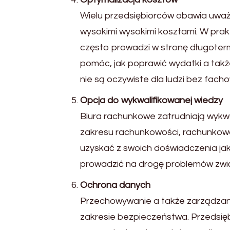
Wielu przedsiębiorców obawia uważ
wysokimi wysokimi kosztami. W pra
często prowadzi w stronę długotermi
pomóc, jak poprawić wydatki a takż
nie są oczywiste dla ludzi bez fac
Opcja do wykwalifikowanej wiedzy
Biura rachunkowe zatrudniają wykwa
zakresu rachunkowości, rachunkow
uzyskać z swoich doświadczenia jak
prowadzić na drogę problemów zwią
Ochrona danych
Przechowywanie a także zarządzanie
zakresie bezpieczeństwa. Przedsi