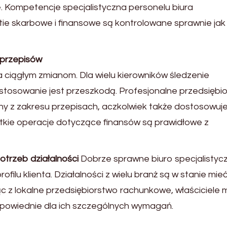
e. Kompetencje specjalistyczna personelu biura
tie skarbowe i finansowe są kontrolowane sprawnie jak
 przepisów
ciągłym zmianom. Dla wielu kierowników śledzenie
zystosowanie jest przeszkodą. Profesjonalne przedsiębi
ny z zakresu przepisach, aczkolwiek także dostosowuje
stkie operacje dotyczące finansów są prawidłowe z
potrzeb działalności
Dobrze sprawne biuro specjalistyc
ofilu klienta. Działalności z wielu branż są w stanie mie
c z lokalne przedsiębiorstwo rachunkowe, właściciele
powiednie dla ich szczególnych wymagań.