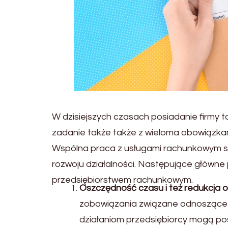
W dzisiejszych czasach posiadanie firmy to 
zadanie także także z wieloma obowiązkami
Wspólna praca z usługami rachunkowym sta
rozwoju działalności. Następujące główne
przedsiębiorstwem rachunkowym.
Oszczędność czasu i też redukcja o
zobowiązania związane odnoszące s
działaniom przedsiębiorcy mogą poś