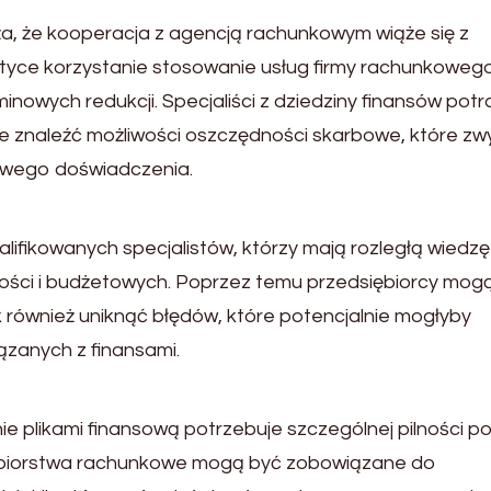
a, że kooperacja z agencją rachunkowym wiąże się z
ktyce korzystanie stosowanie usług firmy rachunkoweg
nowych redukcji. Specjaliści z dziedziny finansów potr
e znaleźć możliwości oszczędności skarbowe, które zw
howego doświadczenia.
lifikowanych specjalistów, którzy mają rozległą wiedzę
ości i budżetowych. Poprzez temu przedsiębiorcy mog
 również uniknąć błędów, które potencjalnie mogłyby
zanych z finansami.
 plikami finansową potrzebuje szczególnej pilności p
ębiorstwa rachunkowe mogą być zobowiązane do