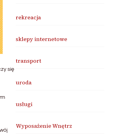
rekreacja
sklepy internetowe
transport
zy się
uroda
nym
usługi
Wyposażenie Wnętrz
wój