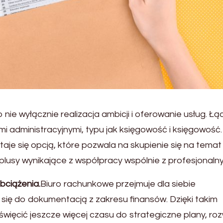
nie wyłącznie realizacja ambicji i oferowanie usług. Łąc
 administracyjnymi, typu jak księgowość i księgowość.
je się opcją, które pozwala na skupienie się na temat
 plusy wynikające z współpracy wspólnie z profesjonal
bciążenia.
Biuro rachunkowe przejmuje dla siebie
ię do dokumentacją z zakresu finansów. Dzięki takim
więcić jeszcze więcej czasu do strategiczne plany, roz