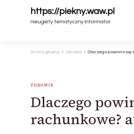
https://piekny.waw.pl
nieugiety tematyczny informator
Strona główna
zdrowie
Dlaczego powinno się 
ZDROWIE
Dlaczego powin
rachunkowe? a