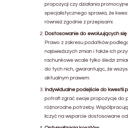
propozycji czy działania promocyjn
specjalistycznego sprawia, że kwes
również zgodnie z przepisami.
Dostosowanie do ewoluujących się
Prawo z zakresu podatków podlega 
najświeższych zmian i także ich pr
rachunkowe wcale tylko śledzi zmia
do tych nich, gwarantując, że wszy
aktualnym prawem.
Indywidualne podejście do kwestii 
potrafi zgrać swoje propozycje do pr
różnorodne potrzeby. Współpracują
liczyć na wsparcie dostosowane od
Optymalizacja kosztów