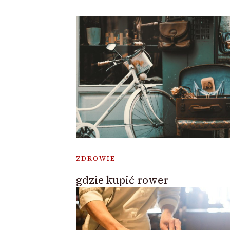
ZDROWIE
gdzie kupić rower