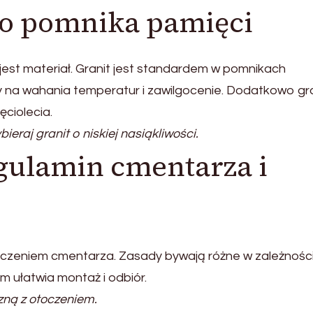
o pomnika pamięci
st materiał. Granit jest standardem w pomnikach
y na wahania temperatur i zawilgocenie. Dodatkowo gr
ciolecia.
ieraj granit o niskiej nasiąkliwości.
gulamin cmentarza i
toczeniem cmentarza. Zasady bywają różne w zależnośc
 ułatwia montaż i odbiór.
zną z otoczeniem.