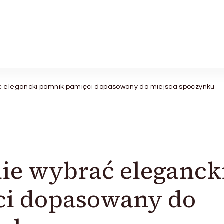
ć elegancki pomnik pamięci dopasowany do miejsca spoczynku
ie wybrać eleganck
i dopasowany do