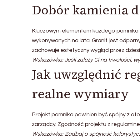
Dobór kamienia d
Kluczowym elementem każdego pomnika je
wykonywanych na lata. Granit jest odporn
zachowuje estetyczny wygląd przez dziesię
Wskazówka: Jeśli zależy Ci na trwałości, wyb
Jak uwzględnić re
realne wymiary
Projekt pomnika powinien być spójny z o
zarządcy. Zgodność projektu z regulaminem
Wskazówka: Zadbaj o spójność kolorystyc