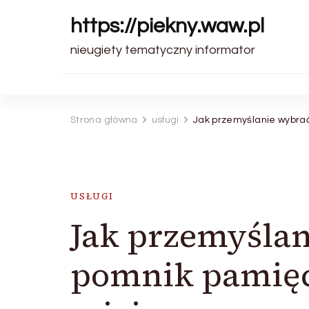
https://piekny.waw.pl
nieugiety tematyczny informator
Strona główna
usługi
Jak przemyślanie wybra
USŁUGI
Jak przemyślan
pomnik pamięc