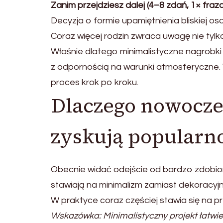
Zanim przejdziesz dalej (4–8 zdań, 1× fraz
Decyzja o formie upamiętnienia bliskiej 
Coraz więcej rodzin zwraca uwagę nie tylko
Właśnie dlatego minimalistyczne nagrobki
z odpornością na warunki atmosferyczne. W
proces krok po kroku.
Dlaczego nowocze
zyskują popularn
Obecnie widać odejście od bardzo zdobi
stawiają na minimalizm zamiast dekoracyj
W praktyce coraz częściej stawia się na pre
Wskazówka: Minimalistyczny projekt łatwie