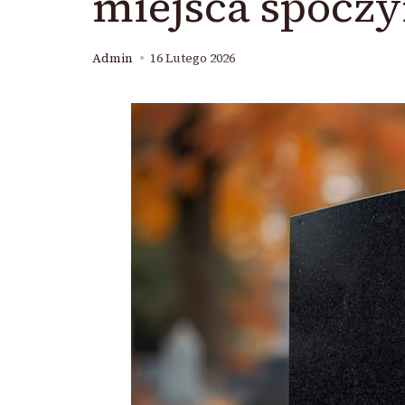
miejsca spocz
Admin
16 Lutego 2026