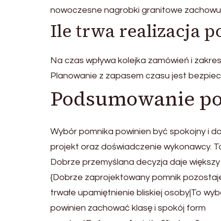
nowoczesne nagrobki granitowe zachowują
Ile trwa realizacja 
Na czas wpływa kolejka zamówień i zakres 
Planowanie z zapasem czasu jest bezpiecz
Podsumowanie po
Wybór pomnika powinien być spokojny i do
projekt oraz doświadczenie wykonawcy. To
Dobrze przemyślana decyzja daje większy
{Dobrze zaprojektowany pomnik pozostaje
trwałe upamiętnienie bliskiej osoby|To wyb
powinien zachować klasę i spokój form