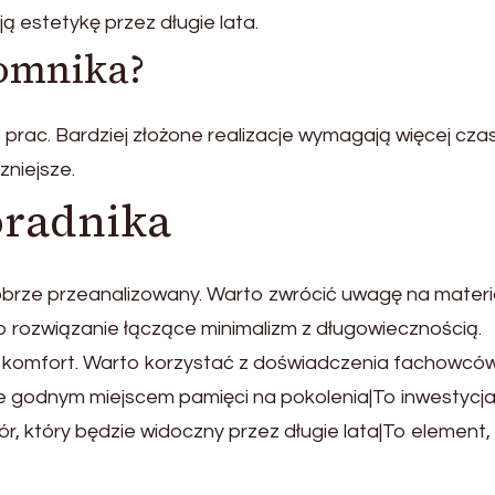
 estetykę przez długie lata.
pomnika?
prac. Bardziej złożone realizacje wymagają więcej czas
niejsze.
radnika
brze przeanalizowany. Warto zwrócić uwagę na materia
 rozwiązanie łączące minimalizm z długowiecznością.
 komfort. Warto korzystać z doświadczenia fachowców
 godnym miejscem pamięci na pokolenia|To inwestycj
ór, który będzie widoczny przez długie lata|To element,