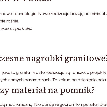
 nowe technologie. Nowe realizacje bazują na minimaliz
ie rośnie.
iem i portfolio.
czesne nagrobki granitowe
jakość granitu. Proste realizacje są tańsze, a projekty
tych samych parametrach. To zakup na dziesięciolecia.
szy materiał na pomnik?
ą mechaniczną. Nie boi się wilgoci ani temperatur. Dl