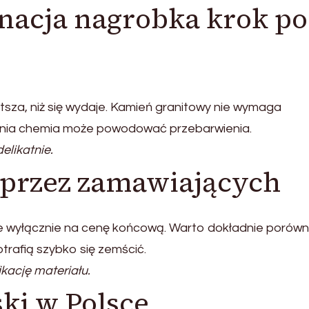
nacja nagrobka krok po
sza, niż się wydaje. Kamień granitowy nie wymaga
nia chemia może powodować przebarwienia.
elikatnie.
 przez zamawiających
e wyłącznie na cenę końcową. Warto dokładnie porówn
rafią szybko się zemścić.
kację materiału.
ki w Polsce