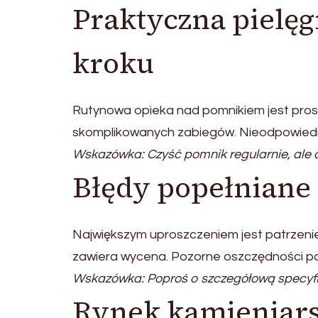
Praktyczna pielęg
kroku
Rutynowa opieka nad pomnikiem jest prost
skomplikowanych zabiegów. Nieodpowied
Wskazówka: Czyść pomnik regularnie, ale d
Błędy popełniane
Największym uproszczeniem jest patrzeni
zawiera wycena. Pozorne oszczędności pot
Wskazówka: Poproś o szczegółową specyfi
Rynek kamieniars