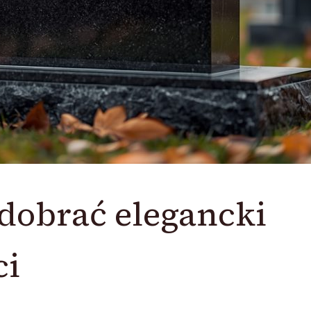
dobrać elegancki
ci