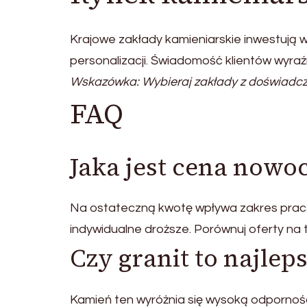
Krajowe zakłady kamieniarskie inwestują w
personalizacji. Świadomość klientów wyraźn
Wskazówka: Wybieraj zakłady z doświadczen
FAQ
Jaka jest cena nowo
Na ostateczną kwotę wpływa zakres prac i 
indywidualne droższe. Porównuj oferty na 
Czy granit to najlep
Kamień ten wyróżnia się wysoką odporności