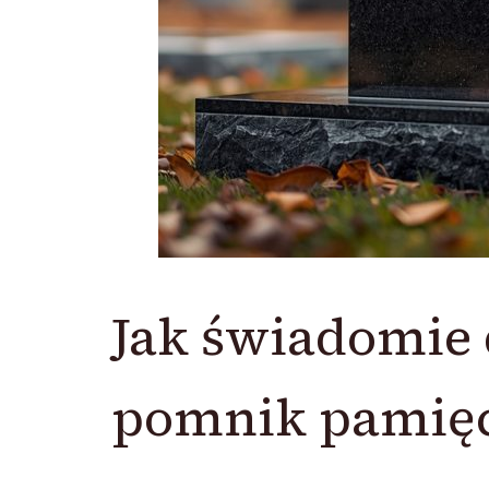
Jak świadomie 
pomnik pamię