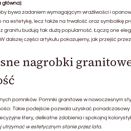
a główna):
osoby bywa zadaniem wymagającym wrażliwości i opanow
 na estetykę, lecz także na trwałość oraz symbolikę pr
 z granitu budują tak dużą popularność. Łączą one ele
 dalszej części artykułu pokazujemy, jak przejść przez
sne nagrobki granitow
ość
onych pomników. Pomniki granitowe w nowoczesnym sty
ności. Takie podejście pozwala uzyskać ponadczasowy 
cyzyjne litery, delikatne zdobienia i spokojną kolorysty
j utrzymać w estetycznym stanie przez lata.