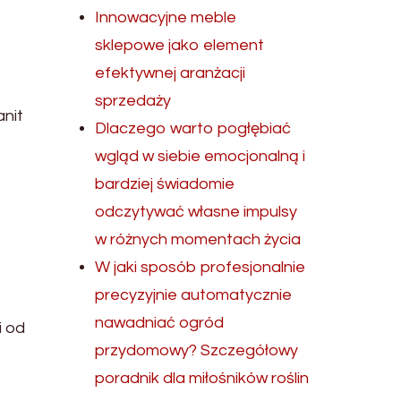
Innowacyjne meble
sklepowe jako element
efektywnej aranżacji
sprzedaży
anit
Dlaczego warto pogłębiać
wgląd w siebie emocjonalną i
bardziej świadomie
odczytywać własne impulsy
w różnych momentach życia
W jaki sposób profesjonalnie
precyzyjnie automatycznie
nawadniać ogród
i od
przydomowy? Szczegółowy
poradnik dla miłośników roślin