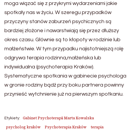
moga wiązać się z przykrymi wydarzeniami jakie
spotkały nas w życiu. W szeregu przypadków
przyczyny stanów zaburzeń psychicznych są
bardziej złożone i nawarstwiają się przez dłuższy
okres czasu. Głównie są to kłopoty w rodzinie lub
małżeństwie. W tym przypadku najistotniejszą rolę
odgrywa terapia rodzinna,małżeńska lub
indywidualna (psychoterapia Kraków).
Systematyczne spotkania w gabinecie psychologa
w gronie rodziny bądź przy boku partnera powinny
przynieść wytchnienie już na pierwszym spotkaniu.
Gabinet Psychoterapii Marta Kowalska
Etykiety:
psycholog kraków
Psychoterapia Kraków
terapia