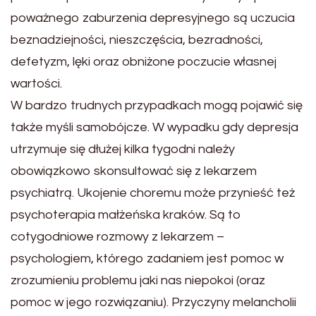
poważnego zaburzenia depresyjnego są uczucia
beznadziejności, nieszczęścia, bezradności,
defetyzm, lęki oraz obniżone poczucie własnej
wartości.
W bardzo trudnych przypadkach mogą pojawić się
także myśli samobójcze. W wypadku gdy depresja
utrzymuje się dłużej kilka tygodni należy
obowiązkowo skonsultować się z lekarzem
psychiatrą. Ukojenie choremu może przynieść też
psychoterapia małżeńska kraków. Są to
cotygodniowe rozmowy z lekarzem –
psychologiem, którego zadaniem jest pomoc w
zrozumieniu problemu jaki nas niepokoi (oraz
pomoc w jego rozwiązaniu). Przyczyny melancholii