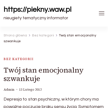
https://piekny.waw.pl
nieugiety tematyczny informator
Strona główna
Bez kategorii
Twój stan emocjonalny
szwankuje
BEZ KATEGORII
Twój stan emocjonalny
szwankuje
Admin
13 Lutego 2012
Depresja to stan psychiczny, w którym chory ma
poważne poczucie braku sensu życia. Symptomem