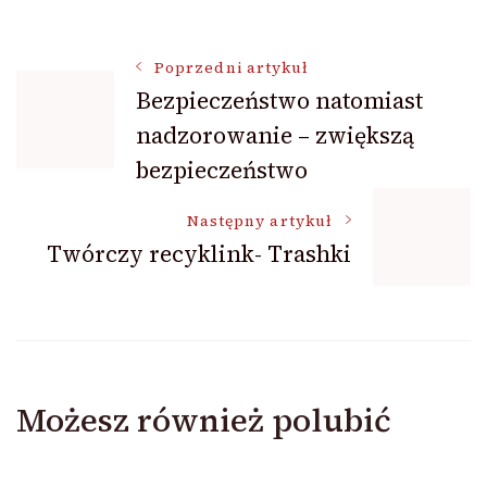
Nawigacja
Poprzedni artykuł
Bezpieczeństwo natomiast
nadzorowanie – zwiększą
wpisu
bezpieczeństwo
Następny artykuł
Twórczy recyklink- Trashki
Możesz również polubić