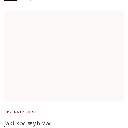
BEZ KATEGORII
jaki koc wybraać