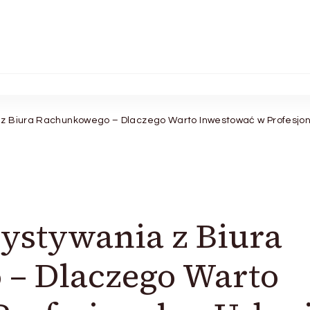
a z Biura Rachunkowego – Dlaczego Warto Inwestować w Profesjon
ystywania z Biura
– Dlaczego Warto