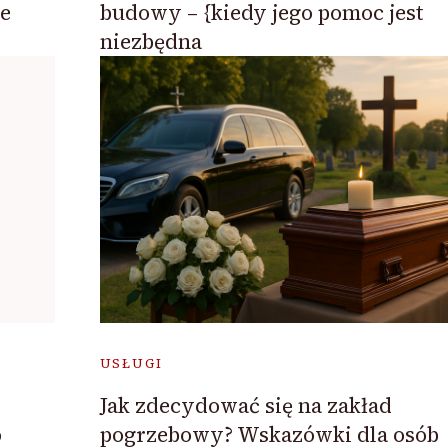
ie
budowy – {kiedy jego pomoc jest
niezbędna
USŁUGI
Jak zdecydować się na zakład
o
pogrzebowy? Wskazówki dla osób