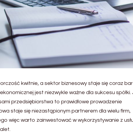
rczość kwitnie, a sektor biznesowy staje się coraz bar
 ekonomicznej jest niezwykle ważne dla sukcesu spółki.
sami przedsiębiorstwa to prawidłowe prowadzenie
owa staje się niezastąpionym partnerem dla wielu firm,
zego więc warto zainwestować w wykorzystywanie z usł
alet.