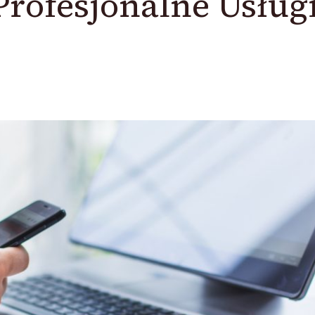
rofesjonalne Usług