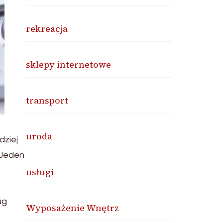
rekreacja
sklepy internetowe
transport
uroda
dziej
 Jeden
usługi
ug
Wyposażenie Wnętrz