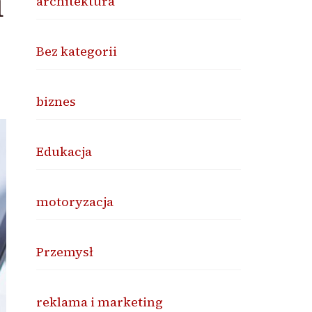
i
architektura
Bez kategorii
biznes
Edukacja
motoryzacja
Przemysł
reklama i marketing