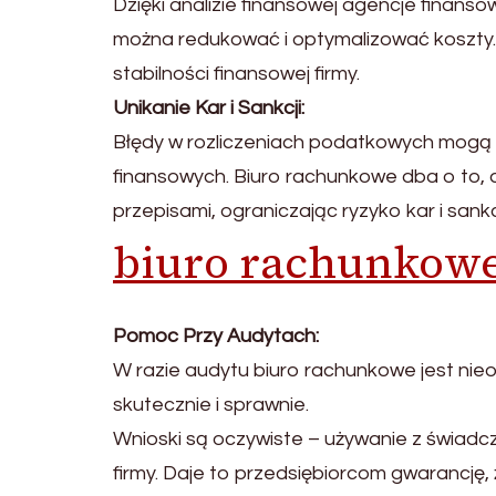
Dzięki analizie finansowej agencje finans
można redukować i optymalizować koszty.
stabilności finansowej firmy.
Unikanie Kar i Sankcji:
Błędy w rozliczeniach podatkowych mogą
finansowych. Biuro rachunkowe dba o to, 
przepisami, ograniczając ryzyko kar i sankcj
biuro rachunkowe
Pomoc Przy Audytach:
W razie audytu biuro rachunkowe jest ni
skutecznie i sprawnie.
Wnioski są oczywiste – używanie z świad
firmy. Daje to przedsiębiorcom gwarancję, 