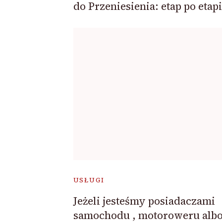
do Przeniesienia: etap po etap
USŁUGI
Jeżeli jesteśmy posiadaczami
samochodu , motoroweru alb