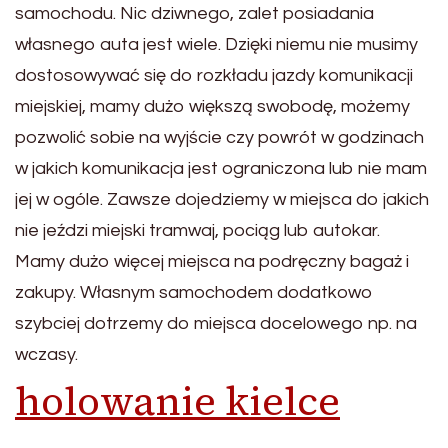
samochodu. Nic dziwnego, zalet posiadania
własnego auta jest wiele. Dzięki niemu nie musimy
dostosowywać się do rozkładu jazdy komunikacji
miejskiej, mamy dużo większą swobodę, możemy
pozwolić sobie na wyjście czy powrót w godzinach
w jakich komunikacja jest ograniczona lub nie mam
jej w ogóle. Zawsze dojedziemy w miejsca do jakich
nie jeździ miejski tramwaj, pociąg lub autokar.
Mamy dużo więcej miejsca na podręczny bagaż i
zakupy. Własnym samochodem dodatkowo
szybciej dotrzemy do miejsca docelowego np. na
wczasy.
holowanie kielce