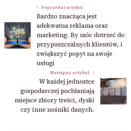
Nawigacja
Poprzedni artykuł
Bardzo znacząca jest
adekwatna reklama oraz
wpisu
marketing. By móc dotrzeć do
przypuszczalnych klientów, i
zwiększyć popyt na swoje
usługi
Następny artykuł
W każdej jednostce
gospodarczej pochłaniają
miejsce zbiory treści, dyski
czy inne nośniki danych.