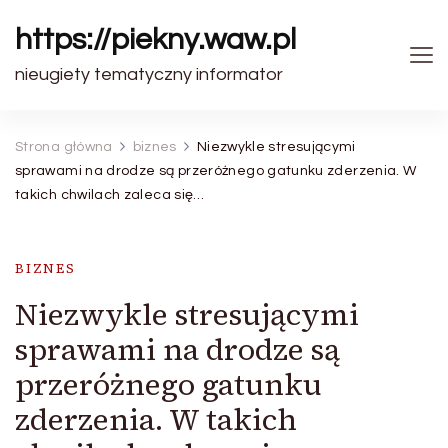
https://piekny.waw.pl
nieugiety tematyczny informator
Strona główna
biznes
Niezwykle stresującymi
sprawami na drodze są przeróżnego gatunku zderzenia. W
takich chwilach zaleca się…
BIZNES
Niezwykle stresującymi
sprawami na drodze są
przeróżnego gatunku
zderzenia. W takich