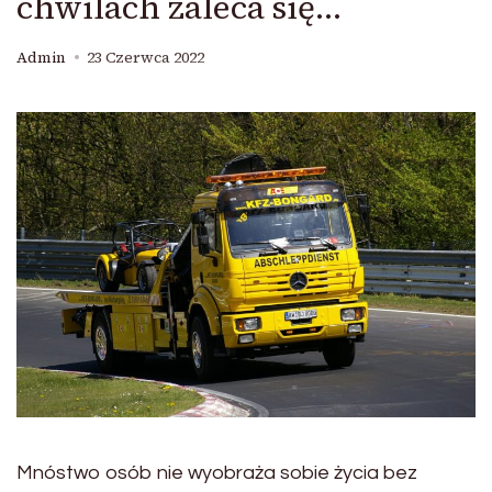
chwilach zaleca się…
Admin
23 Czerwca 2022
Mnóstwo osób nie wyobraża sobie życia bez