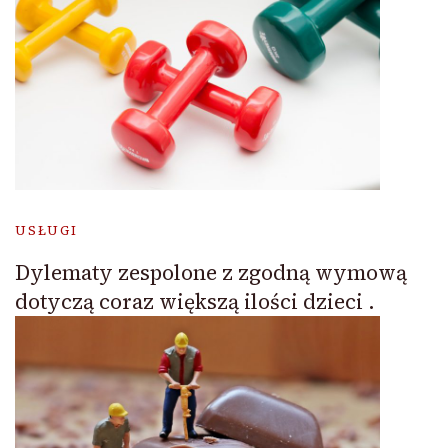
USŁUGI
Dylematy zespolone z zgodną wymową
dotyczą coraz większą ilości dzieci .