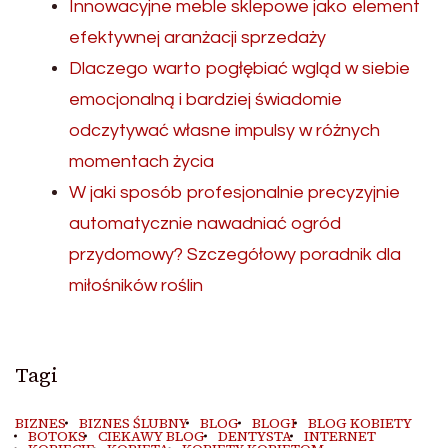
Innowacyjne meble sklepowe jako element
efektywnej aranżacji sprzedaży
Dlaczego warto pogłębiać wgląd w siebie
emocjonalną i bardziej świadomie
odczytywać własne impulsy w różnych
momentach życia
W jaki sposób profesjonalnie precyzyjnie
automatycznie nawadniać ogród
przydomowy? Szczegółowy poradnik dla
miłośników roślin
Tagi
BIZNES
BIZNES ŚLUBNY
BLOG
BLOGI
BLOG KOBIETY
BOTOKS
CIEKAWY BLOG
DENTYSTA
INTERNET