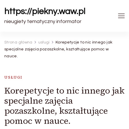
https://piekny.waw.pl
nieugiety tematyczny informator
Strona główna
usługi
Korepetycje to nic innego jak
specjalne zajęcia pozaszkolne, kształtujące pomoc w
nauce.
USŁUGI
Korepetycje to nic innego jak
specjalne zajęcia
pozaszkolne, kształtujące
pomoc w nauce.