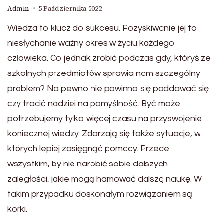
Admin
5 Października 2022
Wiedza to klucz do sukcesu. Pozyskiwanie jej to
niesłychanie ważny okres w życiu każdego
człowieka. Co jednak zrobić podczas gdy, któryś ze
szkolnych przedmiotów sprawia nam szczególny
problem? Na pewno nie powinno się poddawać się
czy tracić nadziei na pomyślność. Być może
potrzebujemy tylko więcej czasu na przyswojenie
koniecznej wiedzy. Zdarzają się także sytuacje, w
których lepiej zasięgnąć pomocy. Przede
wszystkim, by nie narobić sobie dalszych
zaległości, jakie mogą hamować dalszą naukę. W
takim przypadku doskonałym rozwiązaniem są
korki.