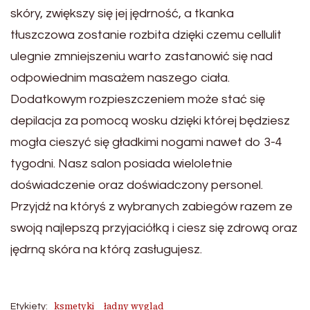
skóry, zwiększy się jej jędrność, a tkanka
tłuszczowa zostanie rozbita dzięki czemu cellulit
ulegnie zmniejszeniu warto zastanowić się nad
odpowiednim masażem naszego ciała.
Dodatkowym rozpieszczeniem może stać się
depilacja za pomocą wosku dzięki której będziesz
mogła cieszyć się gładkimi nogami nawet do 3-4
tygodni. Nasz salon posiada wieloletnie
doświadczenie oraz doświadczony personel.
Przyjdź na któryś z wybranych zabiegów razem ze
swoją najlepszą przyjaciółką i ciesz się zdrową oraz
jędrną skóra na którą zasługujesz.
ksmetyki
ładny wygląd
Etykiety: