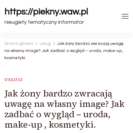
https://piekny.waw.pl
nieugiety tematyczny informator
Strona główna
usługi
Jak żony bardzo zwracają uwagę
na własny image? Jak zadbać o wygląd – uroda, make-up ,
kosmetyki.
USŁUGI
Jak żony bardzo zwracają
uwagę na własny image? Jak
zadbać o wygląd – uroda,
make-up , kosmetyki.