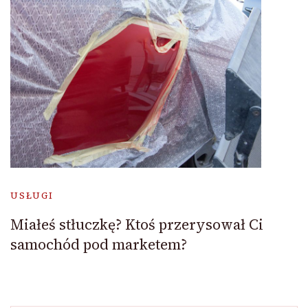
USŁUGI
Miałeś stłuczkę? Ktoś przerysował Ci
samochód pod marketem?