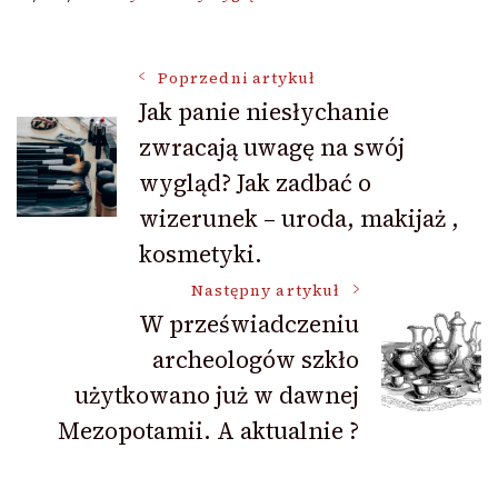
Nawigacja
Poprzedni artykuł
Jak panie niesłychanie
zwracają uwagę na swój
wpisu
wygląd? Jak zadbać o
wizerunek – uroda, makijaż ,
kosmetyki.
Następny artykuł
W przeświadczeniu
archeologów szkło
użytkowano już w dawnej
Mezopotamii. A aktualnie ?