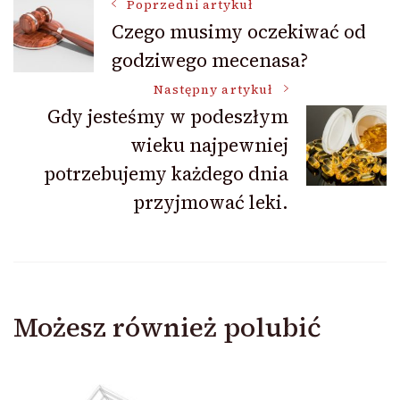
Nawigacja
Poprzedni artykuł
Czego musimy oczekiwać od
godziwego mecenasa?
wpisu
Następny artykuł
Gdy jesteśmy w podeszłym
wieku najpewniej
potrzebujemy każdego dnia
przyjmować leki.
Możesz również polubić