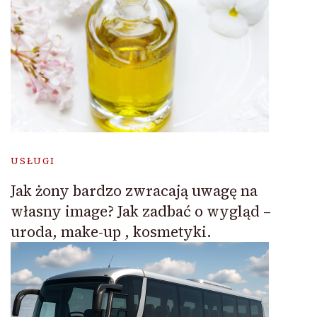
USŁUGI
Jak żony bardzo zwracają uwagę na
własny image? Jak zadbać o wygląd –
uroda, make-up , kosmetyki.