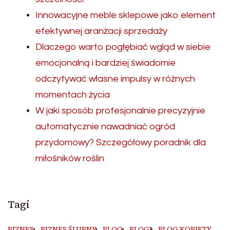
Innowacyjne meble sklepowe jako element
efektywnej aranżacji sprzedaży
Dlaczego warto pogłębiać wgląd w siebie
emocjonalną i bardziej świadomie
odczytywać własne impulsy w różnych
momentach życia
W jaki sposób profesjonalnie precyzyjnie
automatycznie nawadniać ogród
przydomowy? Szczegółowy poradnik dla
miłośników roślin
Tagi
BIZNES
BIZNES ŚLUBNY
BLOG
BLOGI
BLOG KOBIETY