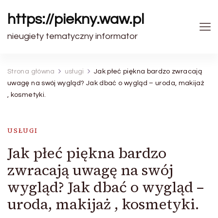
https://piekny.waw.pl
nieugiety tematyczny informator
Strona główna
usługi
Jak płeć piękna bardzo zwracają
uwagę na swój wygląd? Jak dbać o wygląd – uroda, makijaż
, kosmetyki.
USŁUGI
Jak płeć piękna bardzo
zwracają uwagę na swój
wygląd? Jak dbać o wygląd –
uroda, makijaż , kosmetyki.